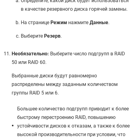
Определите, какой диск будет использоваться
в качестве резервного диска горячей замены.
На странице
Режим
нажмите
Данные
.
Выберите
Резерв
.
Необязательно:
Выберите число подгрупп в RAID
50 или RAID 60.
Выбранные диски будут равномерно
распределены между заданным количеством
группы RAID 5 или 6.
Большее количество подгрупп приводит к более
быстрому перестроению RAID, повышению
устойчивости дисков к отказам, а также к более
высокой производительности при условии, что