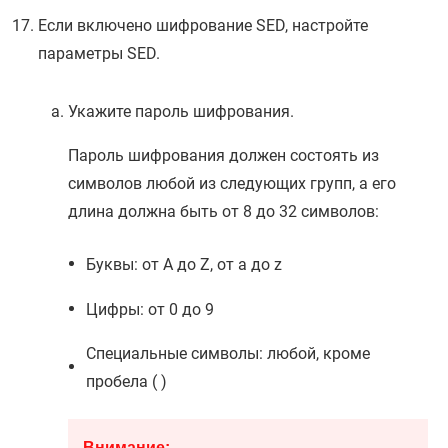
Если включено шифрование SED, настройте
параметры SED.
Укажите пароль шифрования.
Пароль шифрования должен состоять из
символов любой из следующих групп, а его
длина должна быть от 8 до 32 символов:
Буквы: от A до Z, от a до z
Цифры: от 0 до 9
Специальные символы: любой, кроме
пробела ( )
Внимание: