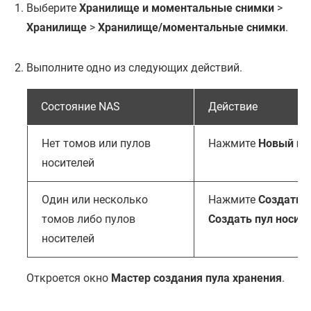
Выберите
Хранилище и моментальные снимки
>
Хранилище
>
Хранилище/моментальные снимки
.
Выполните одно из следующих действий.
Состояние NAS
Действие
Нет томов или пулов
Нажмите
Новый пу
носителей
Один или несколько
Нажмите
Создать
,
томов либо пулов
Создать пул носит
носителей
Откроется окно
Мастер создания пула хранения
.