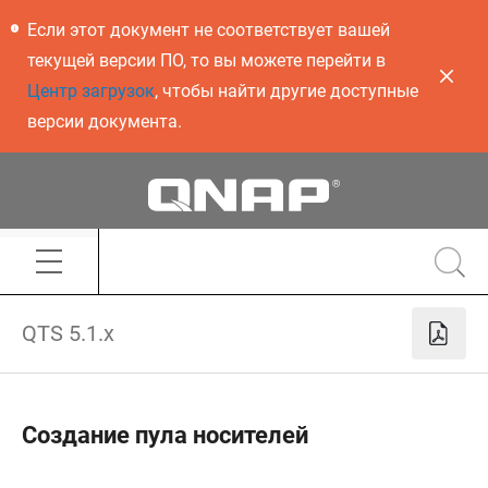
Если этот документ не соответствует вашей
текущей версии ПО, то вы можете перейти в
Центр загрузок
, чтобы найти другие доступные
версии документа.
QTS 5.1.x
Создание пула носителей