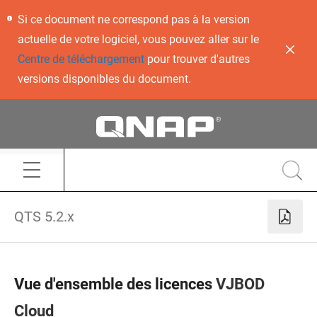
Si ce document ne correspond pas à la version
actuelle de votre logiciel, vous pouvez aller sur le
Centre de téléchargement
pour trouver d'autres
versions disponibles du document.
QTS 5.2.x
Vue d'ensemble des licences
VJBOD
Cloud