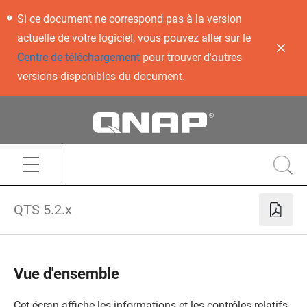
Si ce document ne correspond pas à la version
actuelle de votre logiciel, vous pouvez aller sur le
Centre de téléchargement
pour trouver d'autres
versions disponibles du document.
QTS 5.2.x
Vue d'ensemble
Cet écran affiche les informations et les contrôles relatifs