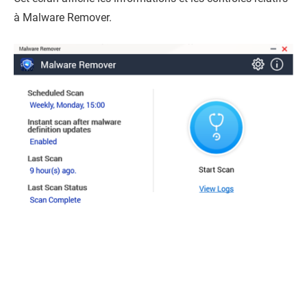
à
Malware Remover
.