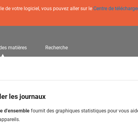
 de votre logiciel, vous pouvez aller sur le
Centre de télécharg
des matières
Recherche
ler les journaux
e d'ensemble
fournit des graphiques statistiques pour vous aide
 appareils.