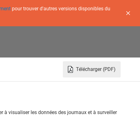
ement
pour trouver d'autres versions disponibles du
Télécharger (PDF)
r à visualiser les données des journaux et à surveiller