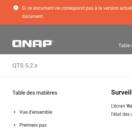
Si ce document ne correspond pas à la version actuelle
document.
Table 
QTS 5.2.x
Surveil
Table des matières
L’écran
Vu
Vue d'ensemble
l’état des
Premiers pas