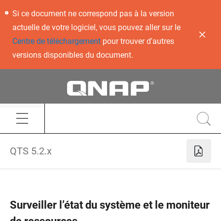
Si ce document ne correspond pas à la version
actuelle de votre logiciel, vous pouvez aller sur le
Centre de téléchargement
pour trouver d'autres
versions disponibles du document.
QTS 5.2.x
Surveiller l’état du système et le moniteur