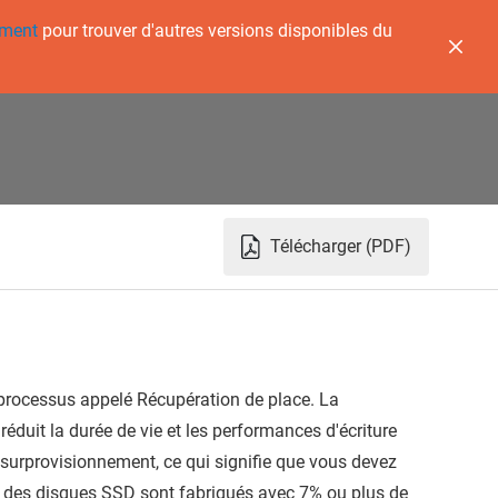
ement
pour trouver d'autres versions disponibles du
Télécharger (PDF)
 processus appelé Récupération de place. La
réduit la durée de vie et les performances d'écriture
le surprovisionnement, ce qui signifie que vous devez
art des disques SSD sont fabriqués avec 7% ou plus de