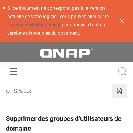
Si ce document ne correspond pas à la version
actuelle de votre logiciel, vous pouvez aller sur le
Centre de téléchargement
pour trouver d'autres
versions disponibles du document.
QTS 5.2.x
Supprimer des groupes d’utilisateurs de
domaine