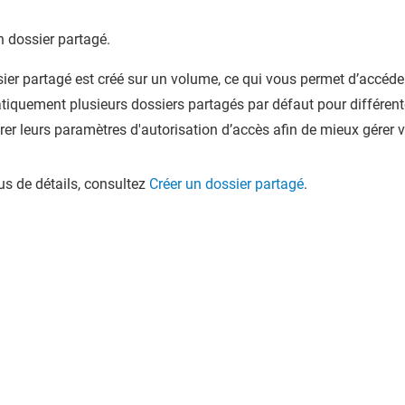
n dossier partagé.
ier partagé est créé sur un volume, ce qui vous permet d’accéder,
iquement plusieurs dossiers partagés par défaut pour différente
rer leurs paramètres d'autorisation d’accès afin de mieux gérer v
us de détails, consultez
Créer un dossier partagé
.