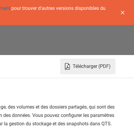
ement
pour trouver d'autres versions disponibles du
Télécharger (PDF)
ge, des volumes et des dossiers partagés, qui sont des
tion des données. Vous pouvez configurer les paramètres
our la gestion du stockage et des snapshots dans
QTS
.