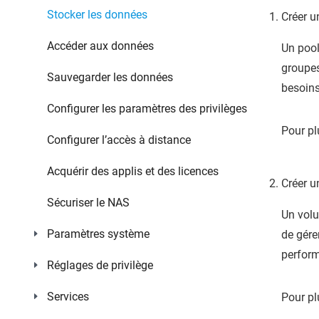
Stocker les données
Créer u
Accéder aux données
Un pool
groupes
Sauvegarder les données
besoins
Configurer les paramètres des privilèges
Pour pl
Configurer l’accès à distance
Acquérir des applis et des licences
Créer u
Sécuriser le NAS
Un volu
Paramètres système
de gére
perform
Réglages de privilège
Services
Pour pl