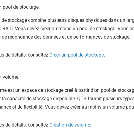
n pool de stockage.
 de stockage combine plusieurs disques physiques dans un larg
 RAID. Vous devez créer au moins un pool de stockage. Vous po
 de redondance des données et de performances de stockage.
us de détails, consultez
Créer un pool de stockage
.
n volume.
me est un espace de stockage créé à partir d'un pool de stockag
r la capacité de stockage disponible.
QTS
fournit plusieurs typ
ance et de flexibilité. Vous devez créer au moins un volume po
us de détails, consultez
Création de volume
.