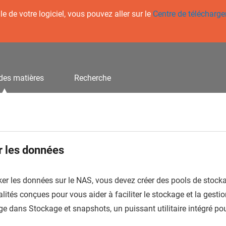
 de votre logiciel, vous pouvez aller sur le
Centre de télécharg
des matières
Recherche
r les données
ker les données sur le NAS, vous devez créer des pools de stocka
lités conçues pour vous aider à faciliter le stockage et la ges
ge dans Stockage et snapshots, un puissant utilitaire intégré p