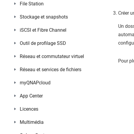
File Station
Créer u
Stockage et snapshots
Un doss
iSCSI et Fibre Channel
automat
configu
Outil de profilage SSD
Réseau et commutateur virtuel
Pour pl
Réseau et services de fichiers
myQNAPcloud
App Center
Licences
Multimédia