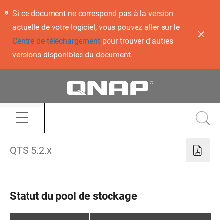
Si ce document ne correspond pas à la version
actuelle de votre logiciel, vous pouvez aller sur le
Centre de téléchargement
pour trouver d'autres
versions disponibles du document.
QTS 5.2.x
Statut du pool de stockage