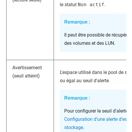
le statut
Non actif
.
Remarque :
Il peut être possible de récupére
des volumes et des LUN.
Avertissement
L'espace utilisé dans le pool de st
(seuil atteint)
ou égal au seuil d'alerte.
Remarque :
Pour configurer le seuil d'alerte,
Configuration d'une alerte d'esp
stockage
.