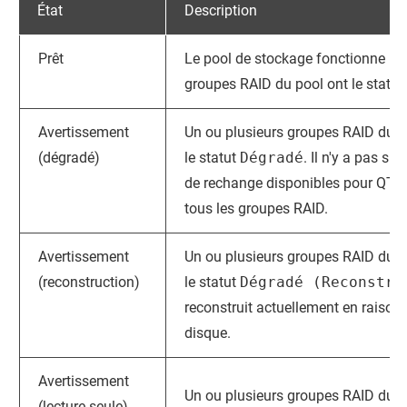
État
Description
Prêt
Le pool de stockage fonctionne no
groupes RAID du pool ont le statut
Avertissement
Un ou plusieurs groupes RAID du p
(dégradé)
le statut
Dégradé
. Il n'y a pas s
de rechange disponibles pour
QTS
tous les groupes RAID.
Avertissement
Un ou plusieurs groupes RAID du p
(reconstruction)
le statut
Dégradé (Reconstru
reconstruit actuellement en raison 
disque.
Avertissement
Un ou plusieurs groupes RAID du p
(lecture seule)