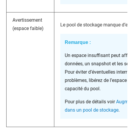
Avertissement
Le pool de stockage manque d’esp
(espace faible)
Remarque :
Un espace insuffisant peut affec
données, un snapshot et les serv
Pour éviter d’éventuelles interru
problèmes, libérez de l’espace 
capacité du pool.
Pour plus de détails voir
Augment
dans un pool de stockage
.