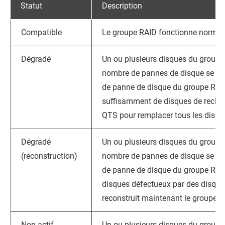
Statut
Description
Compatible
Le groupe RAID fonctionne norma
Dégradé
Un ou plusieurs disques du groupe
nombre de pannes de disque se sit
de panne de disque du groupe RAID.
suffisamment de disques de recha
QTS
pour remplacer tous les disqu
Dégradé
Un ou plusieurs disques du groupe
(reconstruction)
nombre de pannes de disque se sit
de panne de disque du groupe RAI
disques défectueux par des disque
reconstruit maintenant le groupe R
Non actif
Un ou plusieurs disques du groupe