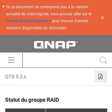
Si ce document ne correspond pas à la version
actuelle de votre logiciel, vous pouvez aller sur le
Centre de téléchargement
pour trouver d'autres
versions disponibles du document.
QTS 5.2.x
Statut du groupe RAID