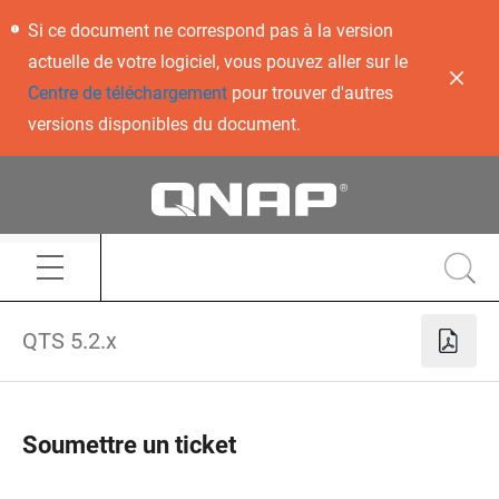
Si ce document ne correspond pas à la version
actuelle de votre logiciel, vous pouvez aller sur le
Centre de téléchargement
pour trouver d'autres
versions disponibles du document.
QTS 5.2.x
Soumettre un ticket