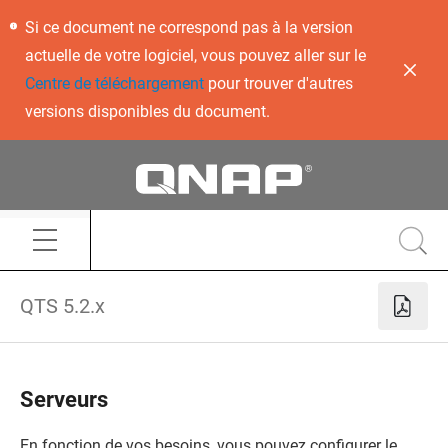
Si ce document ne correspond pas à la version
actuelle de votre logiciel, vous pouvez aller sur le
Centre de téléchargement
pour trouver d'autres
versions disponibles du document.
QTS 5.2.x
Serveurs
En fonction de vos besoins, vous pouvez configurer le