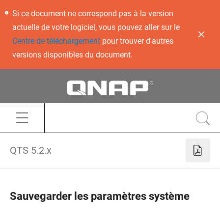
Si ce document ne correspond pas à la version
actuelle de votre logiciel, vous pouvez aller sur le
Centre de téléchargement
pour trouver d'autres
versions disponibles du document.
QTS 5.2.x
Sauvegarder les paramètres système