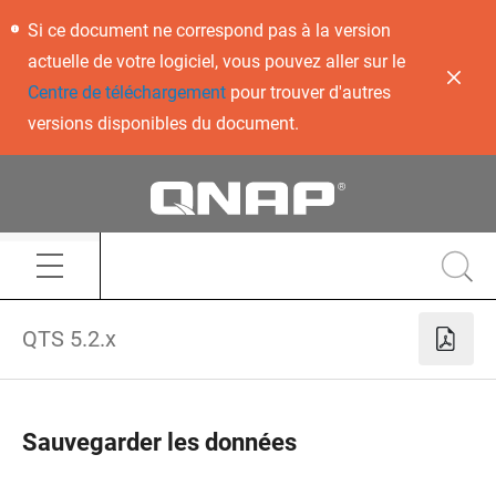
Si ce document ne correspond pas à la version
actuelle de votre logiciel, vous pouvez aller sur le
Centre de téléchargement
pour trouver d'autres
versions disponibles du document.
QTS 5.2.x
Sauvegarder les données