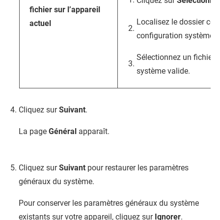
Cliquez sur
Sélectionne
fichier sur l’appareil
Localisez le dossier con
actuel
configuration système.
Sélectionnez un fichier 
système valide.
Cliquez sur
Suivant
.
La page
Général
apparaît.
Cliquez sur
Suivant
pour restaurer les paramètres
généraux du système.
Pour conserver les paramètres généraux du système
existants sur votre appareil, cliquez sur
Ignorer
.