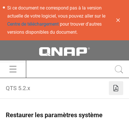
Si ce document ne correspond pas à la version
actuelle de votre logiciel, vous pouvez aller sur le
Centre de téléchargement
pour trouver d'autres
versions disponibles du document.
QTS 5.2.x
Restaurer les paramètres système