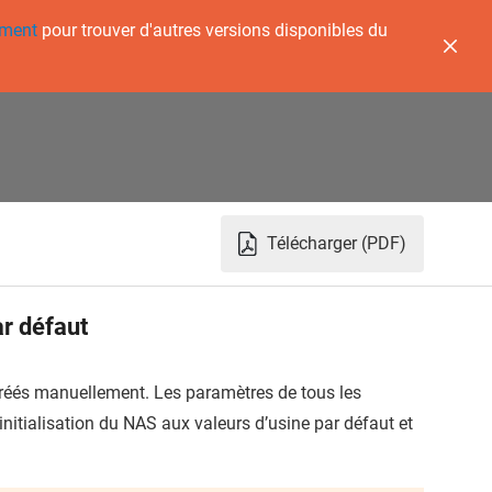
ement
pour trouver d'autres versions disponibles du
Télécharger (PDF)
ar défaut
créés manuellement. Les paramètres de tous les
initialisation du NAS aux valeurs d’usine par défaut et