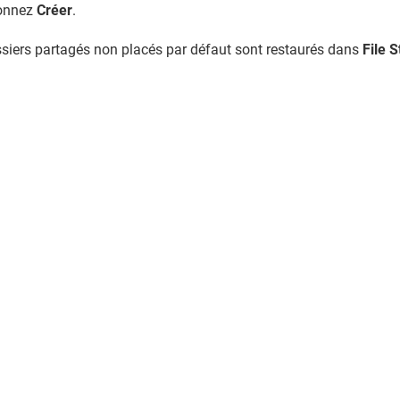
ionnez
Créer
.
siers partagés non placés par défaut sont restaurés dans
File S