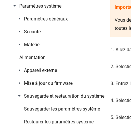
Paramètres système
Importa
Paramètres généraux
Vous de
toutes l
Sécurité
Matériel
Allez 
Alimentation
Sélect
Appareil externe
Mise à jour du firmware
Entrez 
Sauvegarde et restauration du système
Sélect
Sauvegarder les paramètres système
Sélecti
Restaurer les paramètres système