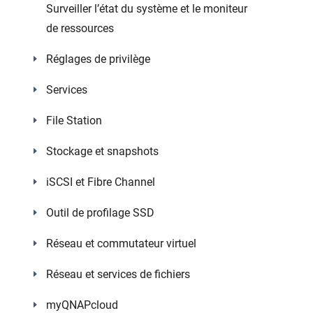
Surveiller l’état du système et le moniteur
de ressources
Réglages de privilège
Services
File Station
Stockage et snapshots
iSCSI et Fibre Channel
Outil de profilage SSD
Réseau et commutateur virtuel
Réseau et services de fichiers
myQNAPcloud