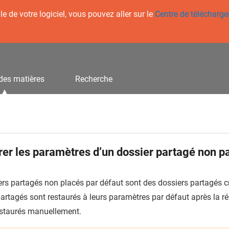
 de votre logiciel, vous pouvez aller sur le
Centre de télécharg
des matières
Recherche
er les paramètres d’un dossier partagé non p
ers partagés non placés par défaut sont des dossiers partagés 
artagés sont restaurés à leurs paramètres par défaut après la ré
estaurés manuellement.