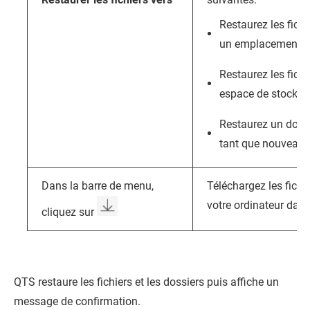
Restaurez les fichi
un emplacement di
Restaurez les fich
espace de stockag
Restaurez un doss
tant que nouveau d
Dans la barre de menu,
Téléchargez les fichie
votre ordinateur dans 
cliquez sur
QTS
restaure les fichiers et les dossiers puis affiche un
message de confirmation.