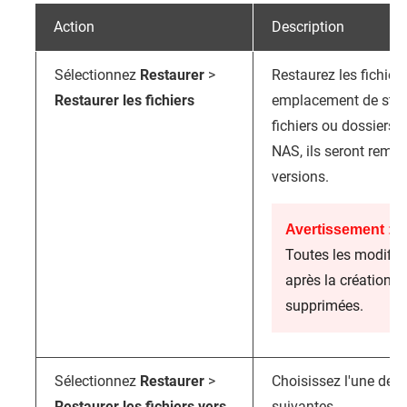
Action
Description
Sélectionnez
Restaurer
>
Restaurez les fichiers
Restaurer les fichiers
emplacement de stock
fichiers ou dossiers e
NAS, ils seront remp
versions.
Avertissement :
Toutes les modific
après la création 
supprimées.
Sélectionnez
Restaurer
>
Choisissez l'une des 
Restaurer les fichiers vers
suivantes.