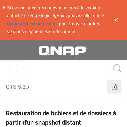
Si ce document ne correspond pas à la version
actuelle de votre logiciel, vous pouvez aller sur le
Centre de téléchargement
pour trouver d'autres
versions disponibles du document.
QTS 5.2.x
Restauration de fichiers et de dossiers à
partir d'un snapshot distant