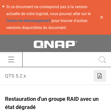
Si ce document ne correspond pas à la version
actuelle de votre logiciel, vous pouvez aller sur le
Centre de téléchargement
pour trouver d'autres
versions disponibles du document.
QTS 5.2.x
Restauration d'un groupe RAID avec un
état dégradé