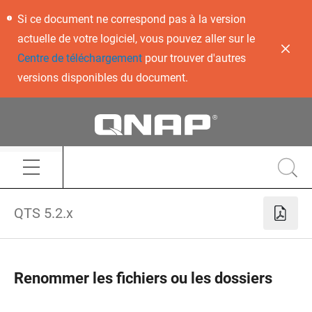
Si ce document ne correspond pas à la version
actuelle de votre logiciel, vous pouvez aller sur le
Centre de téléchargement
pour trouver d'autres
versions disponibles du document.
QTS 5.2.x
Renommer les fichiers ou les dossiers