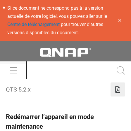
Si ce document ne correspond pas à la version
actuelle de votre logiciel, vous pouvez aller sur le
Centre de téléchargement
pour trouver d'autres
versions disponibles du document.
QTS 5.2.x
Redémarrer l’appareil en mode
maintenance