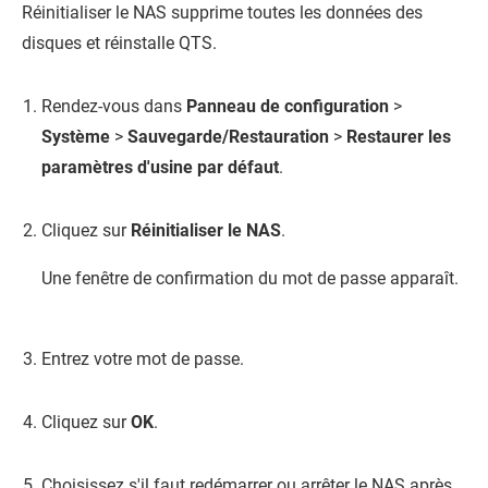
Réinitialiser le NAS supprime toutes les données des
disques et réinstalle
QTS
.
Rendez-vous dans
Panneau de configuration
>
Système
>
Sauvegarde/Restauration
>
Restaurer les
paramètres d'usine par défaut
.
Cliquez sur
Réinitialiser le NAS
.
Une fenêtre de confirmation du mot de passe apparaît.
Entrez votre mot de passe.
Cliquez sur
OK
.
Choisissez s'il faut redémarrer ou arrêter le NAS après