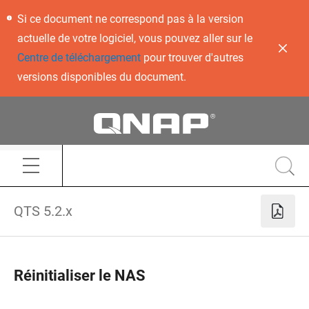
Si ce document ne correspond pas à la version
actuelle de votre logiciel, vous pouvez aller sur le
Centre de téléchargement
pour trouver d'autres
versions disponibles du document.
QTS 5.2.x
Réinitialiser le NAS