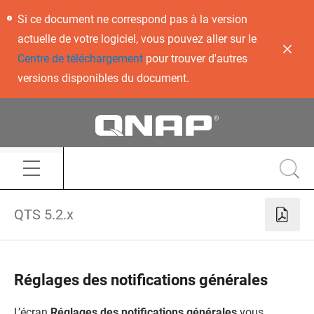
Si ce document ne correspond pas à la version
actuelle de votre logiciel, vous pouvez aller sur le
Centre de téléchargement
pour trouver d'autres
versions disponibles du document.
QTS 5.2.x
Réglages des notifications générales
L’écran
Réglages des notifications générales
vous