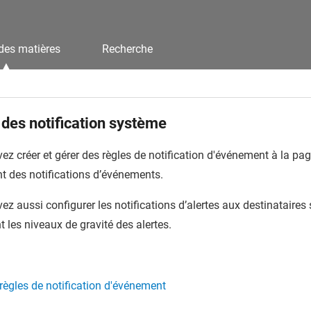
des matières
Recherche
des notification système
z créer et gérer des règles de notification d'événement à la pa
t des notifications d’événements.
z aussi configurer les notifications d’alertes aux destinataires
t les niveaux de gravité des alertes.
règles de notification d'événement