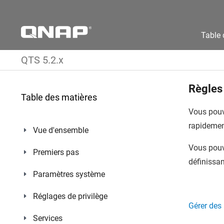
Table 
QTS 5.2.x
Règles 
Table des matières
Vous pouve
rapidemen
Vue d'ensemble
Vous pouve
Premiers pas
définissan
Paramètres système
Réglages de privilège
Gérer des 
Services