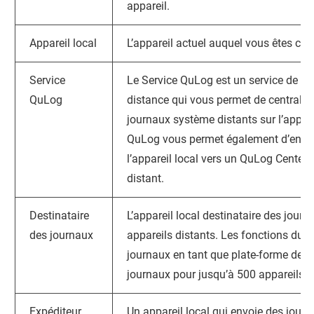
appareil.
Appareil local
L’appareil actuel auquel vous êtes con
Service
Le Service QuLog est un service de ge
QuLog
distance qui vous permet de centralise
journaux système distants sur l’appare
QuLog vous permet également d’envoy
l’appareil local vers un
QuLog Center
o
distant.
Destinataire
L’appareil local destinataire des journ
des journaux
appareils distants. Les fonctions du D
journaux en tant que plate-forme de g
journaux pour jusqu’à 500 appareils d
Expéditeur
Un appareil local qui envoie des jour