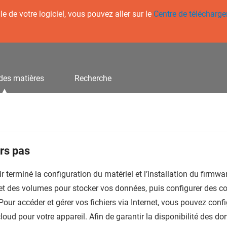
 de votre logiciel, vous pouvez aller sur le
Centre de télécharg
des matières
Recherche
rs pas
r terminé la configuration du matériel et l’installation du fir
t des volumes pour stocker vos données, puis configurer des com
our accéder et gérer vos fichiers via Internet, vous pouvez config
loud
pour votre appareil. Afin de garantir la disponibilité des 