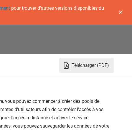
ement
pour trouver d'autres versions disponibles du
Télécharger (PDF)
mware, vous pouvez commencer à créer des pools de
ptes d'utilisateurs afin de contrôler l’accès à vos
urer l’accès à distance et activer le service
données, vous pouvez sauvegarder les données de votre