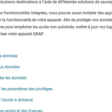
lusieurs destinations à l’aide de différentes solutions de sauve
s fonctionnalités intégrées, vous pouvez aussi installer des appl
la fonctionnalité de votre appareil. Afin de protéger vos donné
s pour empêcher les accès non autorisés, mettre à jour vos logicie
iser votre appareil
QNAP
.
es données
aux données
er les données
 les paramètres des privilèges
 l’accès à distance
es applis et des licences