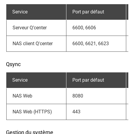
Service
Port par défaut
Serveur Q’center
6600, 6606
NAS client Q'center
6600, 6621, 6623
Qsync
Service
Port par défaut
NAS Web
8080
NAS Web (HTTPS)
443
Gestion du système