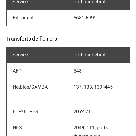
Service
Port par défaut
BitTorrent
6681-6999
Transferts de fichiers
Service
Port par défaut
AFP
548
Netbios/SAMBA
137, 138, 139, 445
FTP/FTPES
20 et 21
NFS
2049, 111, ports