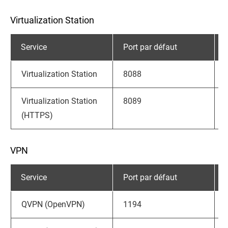
Virtualization Station
Service
Port par défaut
Virtualization Station
8088
Virtualization Station
8089
(HTTPS)
VPN
Service
Port par défaut
QVPN (OpenVPN)
1194