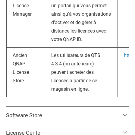
License
un portail qui vous permet
Manager
ainsi qu’à vos organisations
d’activer et de gérer à
distance les licences avec
votre
QNAP
ID.
Ancien
Les utilisateurs de
QTS
https
QNAP
4.3.4 (ou antérieure)
License
peuvent acheter des
Store
licences à partir de ce
magasin en ligne.
Software Store
License Center