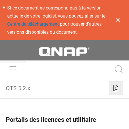
Si ce document ne correspond pas à la version
actuelle de votre logiciel, vous pouvez aller sur le
Centre de téléchargement
pour trouver d'autres
versions disponibles du document.
QTS 5.2.x
Portails des licences et utilitaire