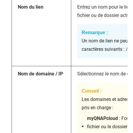
Nom du lien
Entrez un nom pour le lien 
fichier ou de dossier actuel
Remarque :
Un nom de lien ne peut p
caractères suivants : / | \ 
Nom de domaine / IP
Sélectionnez le nom de dom
Conseil :
Les domaines et adresse
pris en charge :
myQNAPcloud
: Fourn
fichier ou le dossier p