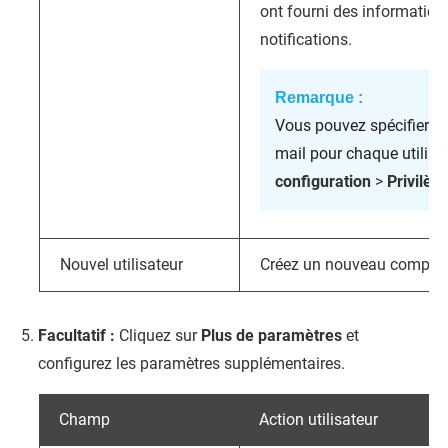
ont fourni des informations
notifications.
Remarque :
Vous pouvez spécifier le
mail pour chaque utilis
configuration
>
Privilèg
Nouvel utilisateur
Créez un nouveau compte ut
Facultatif :
Cliquez sur
Plus de paramètres
et
configurez les paramètres supplémentaires.
Champ
Action utilisateur