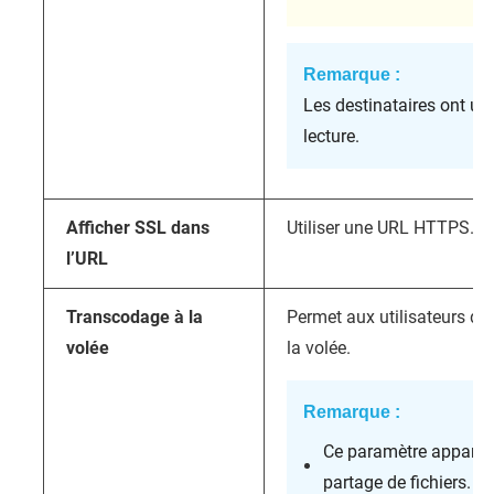
Remarque :
Les destinataires ont un
lecture.
Afficher SSL dans
Utiliser une URL HTTPS.
l’URL
Transcodage à la
Permet aux utilisateurs de
volée
la volée.
Remarque :
Ce paramètre apparaî
partage de fichiers.