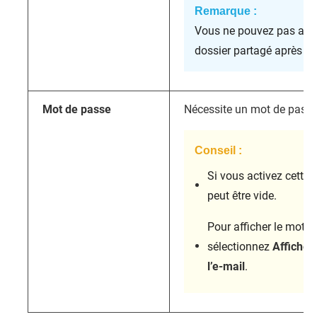
Remarque :
Vous ne pouvez pas accé
dossier partagé après la 
Mot de passe
Nécessite un mot de passe 
Conseil :
Si vous activez cette
peut être vide.
Pour afficher le mot d
sélectionnez
Afficher
l’e-mail
.