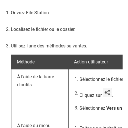
Ouvrez
File Station
.
Localisez le fichier ou le dossier.
Utilisez l'une des méthodes suivantes.
Méthode
Action utilisateur
À l’aide de la barre
Sélectionnez le fichier o
d'outils
Cliquez sur
.
Sélectionnez
Vers un ut
À l’aide du menu