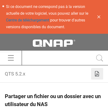
Si ce document ne correspond pas à la version
actuelle de votre logiciel, vous pouvez aller sur le
Centre de téléchargement
pour trouver d'autres
versions disponibles du document.
QTS 5.2.x
Partager un fichier ou un dossier avec un
utilisateur du NAS