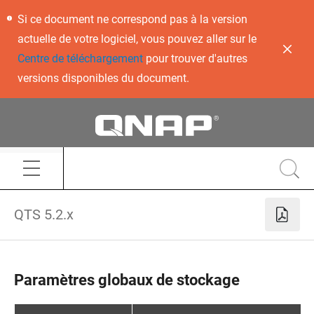
Si ce document ne correspond pas à la version
actuelle de votre logiciel, vous pouvez aller sur le
Centre de téléchargement
pour trouver d'autres
versions disponibles du document.
QTS 5.2.x
Paramètres globaux de stockage