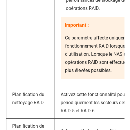
performances de stockage du 
opérations RAID.
Important :
Ce paramètre affecte uniquemen
fonctionnement RAID lorsque le
d'utilisation. Lorsque le NAS est 
opérations RAID sont effectuées
plus élevées possibles.
Planification du
Activez cette fonctionnalité pour r
nettoyage RAID
périodiquement les secteurs défe
RAID 5 et RAID 6.
Planification de