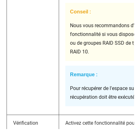
Conseil :
Nous vous recommandons d'acti
fonctionnalité si vous disposez
ou de groupes RAID SSD de type
RAID 10.
Remarque :
Pour récupérer de l'espace sur u
récupération doit être exécutée s
Vérification
Activez cette fonctionnalité pour a
planifiée du
automatiquement tous les volum