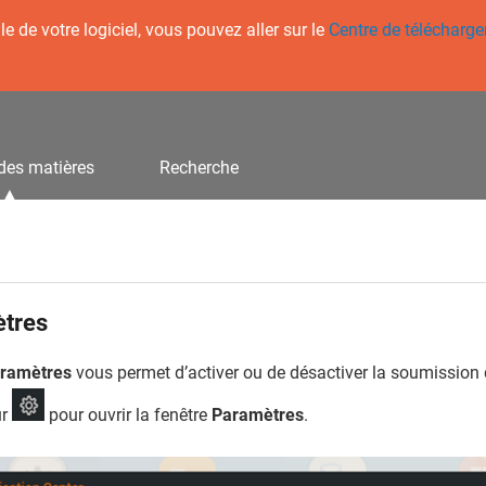
 de votre logiciel, vous pouvez aller sur le
Centre de télécharg
des matières
Recherche
tres
ramètres
vous permet d’activer ou de désactiver la soumission 
ur
pour ouvrir la fenêtre
Paramètres
.