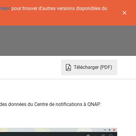
ement
pour trouver d'autres versions disponibles du
Télécharger (PDF)
des données du Centre de notifications à
QNAP
.