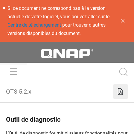
Si ce document ne correspond pas à la version
actuelle de votre logiciel, vous pouvez aller sur le
Centre de téléchargement
pour trouver d'autres
versions disponibles du document.
QTS 5.2.x
Outil de diagnostic
L’Outil de diagnostic fournit plusieurs fonctionnalités pour