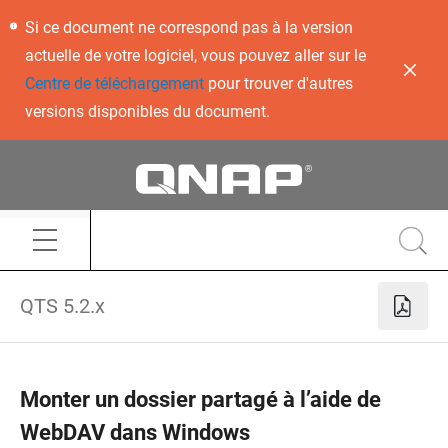
Si ce document ne correspond pas à la version
actuelle de votre logiciel, vous pouvez aller sur le
Centre de téléchargement
pour trouver d'autres
versions disponibles du document.
QTS 5.2.x
Monter un dossier partagé à l’aide de
WebDAV dans Windows