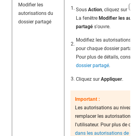
Modifier les
Sous
Action
, cliquez sur
autorisations du
La fenêtre
Modifier les auto
dossier partagé
partagé
s'ouvre.
Modifiez les autorisations d
pour chaque dossier partagé
Pour plus de détails, consul
dossier partagé
.
Cliquez sur
Appliquer
.
Important :
Les autorisations au niveau
remplacer les autorisations 
l'utilisateur. Pour plus de dé
dans les autorisations de do