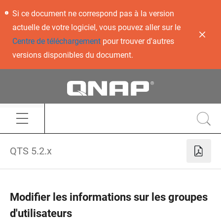
Si ce document ne correspond pas à la version
actuelle de votre logiciel, vous pouvez aller sur le
Centre de téléchargement
pour trouver d'autres
versions disponibles du document.
QTS 5.2.x
Modifier les informations sur les groupes
d'utilisateurs