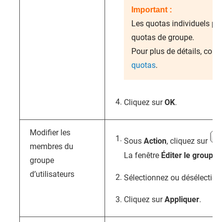
Important :
Les quotas individuels pe
quotas de groupe.
Pour plus de détails, cons
quotas
.
Cliquez sur
OK
.
Modifier les
Sous
Action
, cliquez sur
membres du
La fenêtre
Éditer le groupe d
groupe
d’utilisateurs
Sélectionnez ou désélectionn
Cliquez sur
Appliquer
.