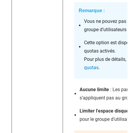
Remarque :
Vous ne pouvez pas mod
groupe d’utilisateurs pa
Cette option est disponi
quotas activés.
Pour plus de détails, c
quotas
.
Aucune limite
: Les para
s’appliquent pas au groupe
Limiter l'espace disque à
pour le groupe d’utilisateu