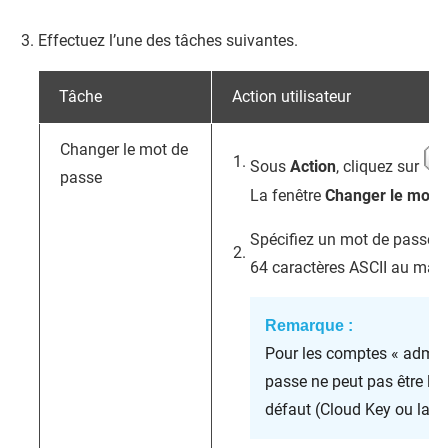
Effectuez l’une des tâches suivantes.
Tâche
Action utilisateur
Changer le mot de
Sous
Action
, cliquez sur
passe
La fenêtre
Changer le mot 
Spécifiez un mot de passe 
64 caractères ASCII au ma
Remarque :
Pour les comptes « admin
passe ne peut pas être le
défaut (Cloud Key ou la 