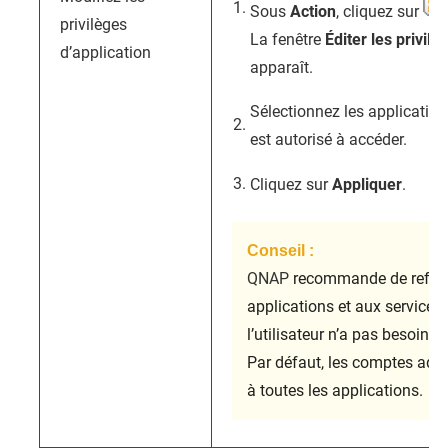
Sous
Action
, cliquez sur
privilèges
La fenêtre
Éditer les privilè
d’application
apparaît.
Sélectionnez les applications
est autorisé à accéder.
Cliquez sur
Appliquer
.
Conseil :
QNAP
recommande de refuse
applications et aux services
l’utilisateur n’a pas besoin.
Par défaut, les comptes adm
à toutes les applications.