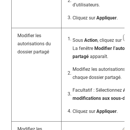
d’utilisateurs.
Cliquez sur
Appliquer
.
Modifier les
Sous
Action
, cliquez sur
autorisations du
La fenêtre
Modifier l’autori
dossier partagé
partagé
apparaît.
Modifiez les autorisations de
chaque dossier partagé.
Facultatif : Sélectionnez
App
modifications aux sous-dos
Cliquez sur
Appliquer
.
Modifiez les