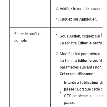
Vérifiez le mot de passe.
Cliquez sur
Appliquer
.
Editer le profil du
Sous
Action
, cliquez sur
compte
La fenêtre
Editer le profil 
Modifiez les paramètres.
La fenêtre
Editer le profil 
paramètres suivants non inc
Créer un utilisateur
:
Interdire l'utilisateur d
passe
: Lorsque cette opt
QTS
empêche l’utilisateur
passe.