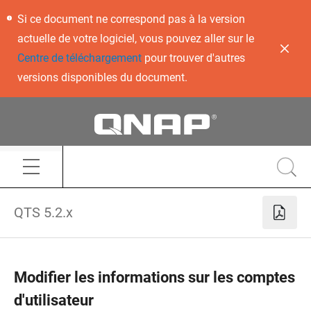
Si ce document ne correspond pas à la version
actuelle de votre logiciel, vous pouvez aller sur le
Centre de téléchargement
pour trouver d'autres
versions disponibles du document.
QTS 5.2.x
Modifier les informations sur les comptes
d'utilisateur