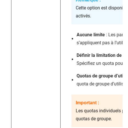
Cette option est disponibl
activés.
Aucune limite
: Les para
s’appliquent pas à l’utilis
Définir la limitation de qu
Spécifiez un quota pour to
Quotas de groupe d’utili
quota de groupe d’utilisate
Important :
Les quotas individuels pe
quotas de groupe.