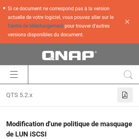
Si ce document ne correspond pas à la version
actuelle de votre logiciel, vous pouvez aller sur le
Centre de téléchargement
pour trouver d'autres
versions disponibles du document.
QTS 5.2.x
Modification d'une politique de masquage
de LUN iSCSI