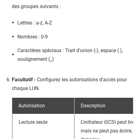
des groupes suivants :
Lettres : a-z, A-Z
Nombres : 0-9
Caractères spéciaux : Trait d'union (-), espace ( ),
soulignement (_)
Facultatif :
Configurez les autorisations d'accès pour
chaque LUN.
Autorisation
Description
Lecture seule
L'initiateur iSCSI peut lire
mais ne peut pas écrire, m