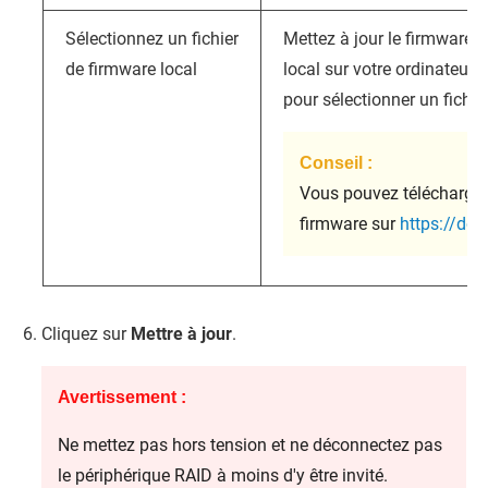
Sélectionnez un fichier
Mettez à jour le firmware à 
de firmware local
local sur votre ordinateur.
pour sélectionner un fichier
Conseil :
Vous pouvez télécharger 
firmware sur
https://do
Cliquez sur
Mettre à jour
.
Avertissement :
Ne mettez pas hors tension et ne déconnectez pas
le périphérique RAID à moins d'y être invité.