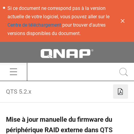
Si ce document ne correspond pas à la version
actuelle de votre logiciel, vous pouvez aller sur le
Centre de téléchargement
pour trouver d'autres
versions disponibles du document.
QTS 5.2.x
Mise à jour manuelle du firmware du
périphérique RAID externe dans
QTS