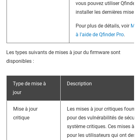
vous pouvez utiliser Qfinder 
installer les dernières mises 
Pour plus de détails, voir
Mett
à l'aide de Qfinder Pro
.
Les types suivants de mises à jour du firmware sont
disponibles :
Type de mise à
Description
jour
Mise à jour
Les mises à jour critiques fourni
critique
pour des vulnérabilités de sécuri
système critiques. Ces mises à j
pour les utilisateurs qui ont des 