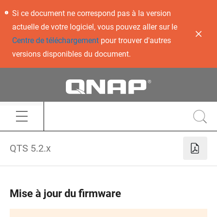
Si ce document ne correspond pas à la version
actuelle de votre logiciel, vous pouvez aller sur le
Centre de téléchargement
pour trouver d'autres
versions disponibles du document.
QTS 5.2.x
Mise à jour du firmware