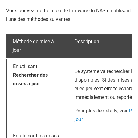
Vous pouvez mettre à jour le firmware du NAS en utilisant
l’une des méthodes suivantes :
Méthode de mise à
Description
jour
En utilisant
Le système va rechercher les
Rechercher des
disponibles. Si des mises à j
mises à jour
elles peuvent être téléchargée
immédiatement ou reportée à 
Pour plus de détails, voir
Rec
jour
.
En utilisant les mises