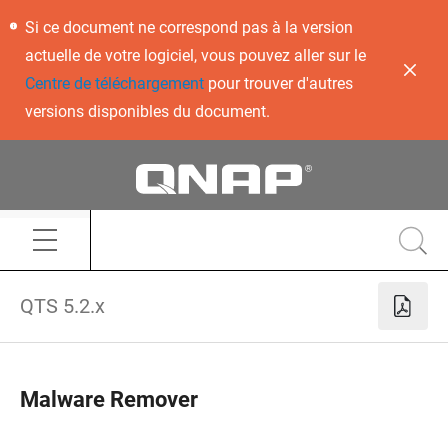
Si ce document ne correspond pas à la version
actuelle de votre logiciel, vous pouvez aller sur le
Centre de téléchargement
pour trouver d'autres
versions disponibles du document.
QTS 5.2.x
Malware Remover