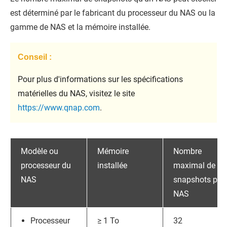
est déterminé par le fabricant du processeur du NAS ou la
gamme de NAS et la mémoire installée.
Conseil :
Pour plus d'informations sur les spécifications
matérielles du NAS, visitez le site
https://www.qnap.com
.
Modèle ou
Mémoire
Nombre
processeur du
installée
maximal de
NAS
snapshots par
NAS
Processeur
≥ 1 To
32