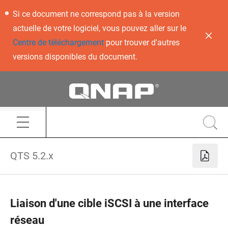
Si ce document ne correspond pas à la version
actuelle de votre logiciel, vous pouvez aller sur le
Centre de téléchargement
pour trouver d'autres
versions disponibles du document.
QTS 5.2.x
Liaison d'une cible iSCSI à une interface
réseau