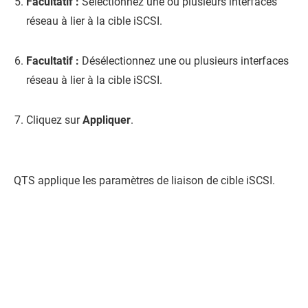
Facultatif :
Sélectionnez une ou plusieurs interfaces
réseau à lier à la cible iSCSI.
Facultatif :
Désélectionnez une ou plusieurs interfaces
réseau à lier à la cible iSCSI.
Cliquez sur
Appliquer
.
QTS
applique les paramètres de liaison de cible iSCSI.