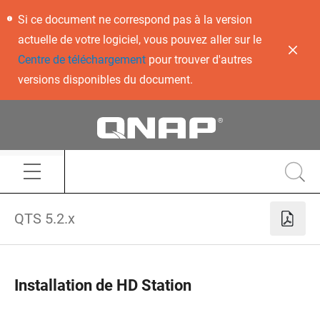
Si ce document ne correspond pas à la version
actuelle de votre logiciel, vous pouvez aller sur le
Centre de téléchargement
pour trouver d'autres
versions disponibles du document.
QTS 5.2.x
Installation de HD Station