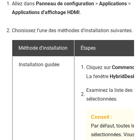
Allez dans
Panneau de configuration
>
Applications
>
Applications d'affichage HDMI
.
Choisissez l’une des méthodes d’installation suivantes.
Méthode d'installation
Étapes
Installation guidée
Cliquez sur
Commencer 
La fenêtre
HybridDesk S
Examinez la liste des ap
sélectionnées.
Conseil :
Par défaut, toutes les
sélectionnées. Vous p