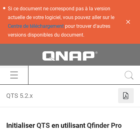
Si ce document ne correspond pas à la version
actuelle de votre logiciel, vous pouvez aller sur le
Centre de téléchargement
pour trouver d'autres
versions disponibles du document.
QTS 5.2.x
Initialiser
QTS
en utilisant
Qfinder Pro