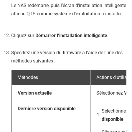
Le NAS redémarre, puis l’écran d’installation intelligente
affiche
QTS
comme système d'exploitation à installer.
Cliquez sur
Démarrer l’installation intelligente
.
Spécifiez une version du firmware à l’aide de l’une des
méthodes suivantes :
Méthodes
Actions d'utilisat
Version actuelle
Sélectionnez
Ver
Dernière version disponible
Sélectionnez
D
disponible
.