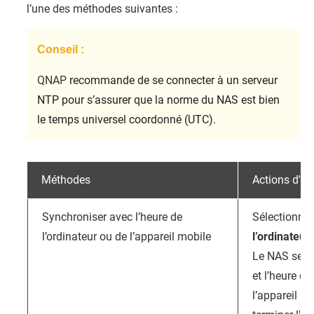
l’une des méthodes suivantes :
Conseil :
QNAP
recommande de se connecter à un serveur
NTP pour s’assurer que la norme du NAS est bien
le temps universel coordonné (UTC).
Méthodes
Actions d'uti
Synchroniser avec l’heure de
Sélectionne
l’ordinateur ou de l’appareil mobile
l’ordinateur
Le NAS se s
et l’heure de
l’appareil mo