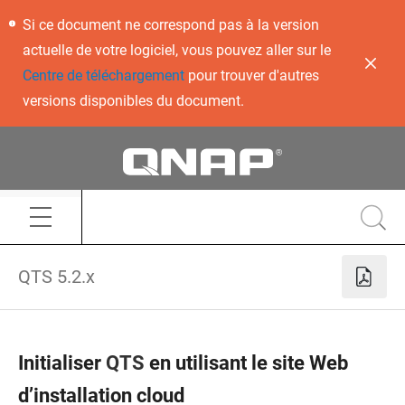
Si ce document ne correspond pas à la version
actuelle de votre logiciel, vous pouvez aller sur le
Centre de téléchargement
pour trouver d'autres
versions disponibles du document.
QTS 5.2.x
Initialiser
QTS
en utilisant le site Web
d’installation cloud