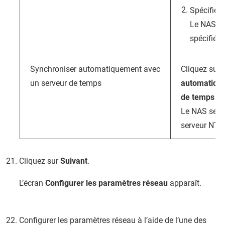
Spécifiez 
Le NAS uti
spécifiées
Synchroniser automatiquement avec
Cliquez sur
un serveur de temps
automatique
de temps In
Le NAS se s
serveur NTP.
Cliquez sur
Suivant
.
L’écran
Configurer les paramètres réseau
apparaît.
Configurer les paramètres réseau à l’aide de l’une des