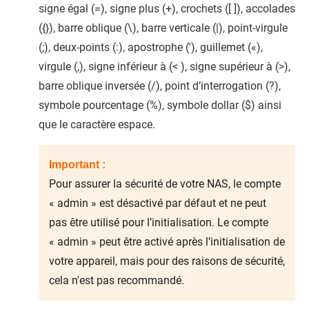
signe égal (=), signe plus (+), crochets ([ ]), accolades
({}), barre oblique (\), barre verticale (|), point-virgule
(;), deux-points (:), apostrophe ('), guillemet («),
virgule (,), signe inférieur à (< ), signe supérieur à (>),
barre oblique inversée (/), point d’interrogation (?),
symbole pourcentage (%), symbole dollar ($) ainsi
que le caractère espace.
Important :
Pour assurer la sécurité de votre NAS, le compte
« admin » est désactivé par défaut et ne peut
pas être utilisé pour l’initialisation. Le compte
« admin » peut être activé après l’initialisation de
votre appareil, mais pour des raisons de sécurité,
cela n'est pas recommandé.