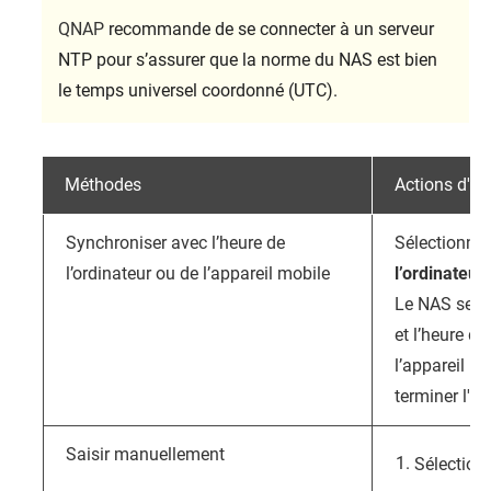
QNAP
recommande de se connecter à un serveur
NTP pour s’assurer que la norme du NAS est bien
le temps universel coordonné (UTC).
Méthodes
Actions d'uti
Synchroniser avec l’heure de
Sélectionne
l’ordinateur ou de l’appareil mobile
l’ordinateur
Le NAS se s
et l’heure de
l’appareil mo
terminer l'ini
Saisir manuellement
Sélectio