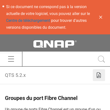
Si ce document ne correspond pas à la version
actuelle de votre logiciel, vous pouvez aller sur le
Centre de téléchargement
pour trouver d'autres
versions disponibles du document.
QTS 5.2.x
Groupes du port Fibre Channel
Un groupe de ports Fibre Channel est un groupe d'un ou