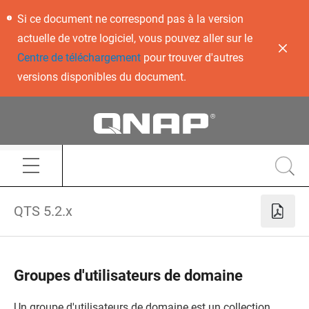
Si ce document ne correspond pas à la version
actuelle de votre logiciel, vous pouvez aller sur le
Centre de téléchargement
pour trouver d'autres
versions disponibles du document.
QTS 5.2.x
Groupes d'utilisateurs de domaine
Un groupe d'utilisateurs de domaine est un collection