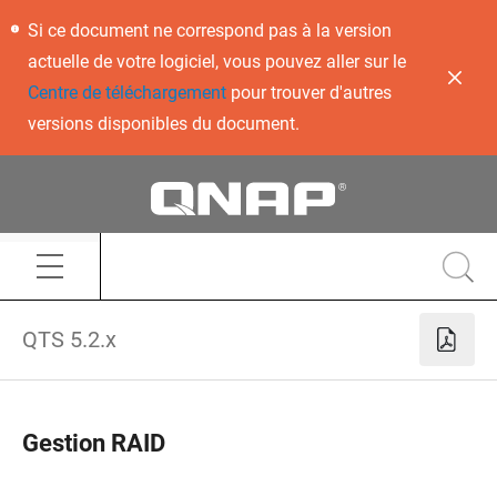
Si ce document ne correspond pas à la version
actuelle de votre logiciel, vous pouvez aller sur le
Centre de téléchargement
pour trouver d'autres
versions disponibles du document.
QTS 5.2.x
Gestion RAID