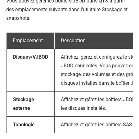
Vous pouvez gérer les boîtiers JBOD dans
QTS
à partir
des emplacements suivants dans l'utilitaire Stockage et
snapshots.
Emplacement
Description
Disques/VJBOD
Affichez, gérez et configurez le stoc
JBOD connectés. Vous pouvez créer
stockage, des volumes et des groupe
disques installés dans le boîtier JB
Stockage
Affichez et gérez les boîtiers JBOD
externe
les disques installés.
Topologie
Affichez et gérez les boîtiers SAS 