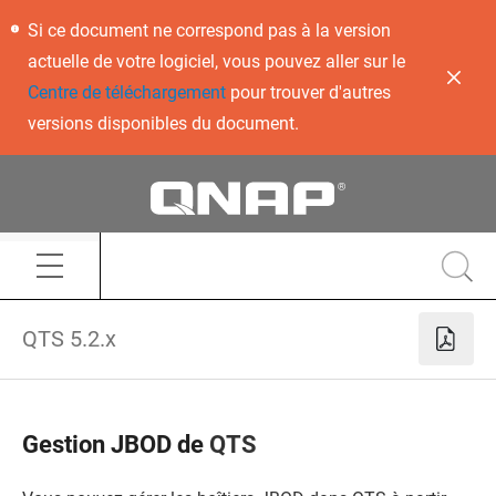
Si ce document ne correspond pas à la version
actuelle de votre logiciel, vous pouvez aller sur le
Centre de téléchargement
pour trouver d'autres
versions disponibles du document.
QTS 5.2.x
Gestion JBOD de
QTS