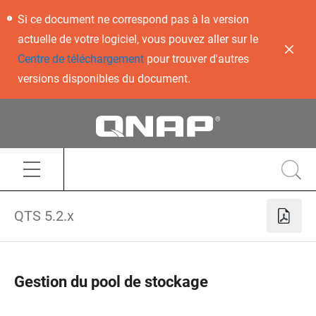
Si ce document ne correspond pas à la version
actuelle de votre logiciel, vous pouvez aller sur le
Centre de téléchargement
pour trouver d'autres
versions disponibles du document.
QTS 5.2.x
Gestion du pool de stockage