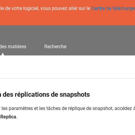
 de votre logiciel, vous pouvez aller sur le
Centre de télécharg
des matières
Recherche
 des réplications de snapshots
r les paramètres et les tâches de réplique de snapshot, accédez 
Replica
.