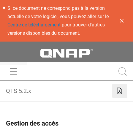
Si ce document ne correspond pas à la version
actuelle de votre logiciel, vous pouvez aller sur le
Centre de téléchargement
pour trouver d'autres
versions disponibles du document.
QTS 5.2.x
Gestion des accès